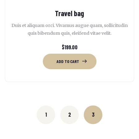
Travel bag
Duis et aliquam orci. Vivamus augue quam, sollicitudin
quis bibendum quis, eleifend vitae velit.
$
199.00
ADD TO CART
1
2
3