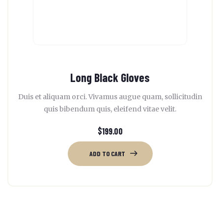
Long Black Gloves
Duis et aliquam orci. Vivamus augue quam, sollicitudin
quis bibendum quis, eleifend vitae velit.
$
199.00
ADD TO CART