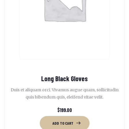
Long Black Gloves
Duis et aliquam orci. Vivamus augue quam, sollicitudin
quis bibendum quis, eleifend vitae velit.
$
199.00
ADD TO CART