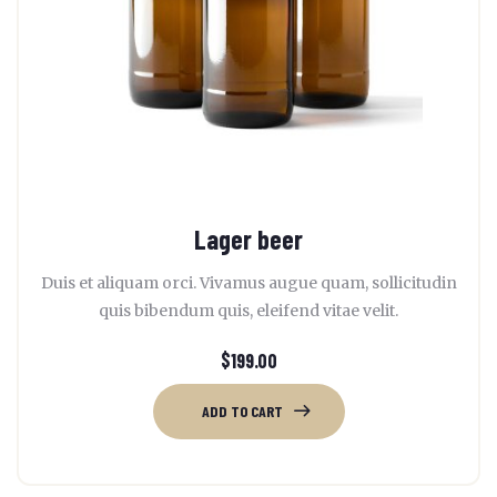
Lager beer
Duis et aliquam orci. Vivamus augue quam, sollicitudin
quis bibendum quis, eleifend vitae velit.
$
199.00
ADD TO CART